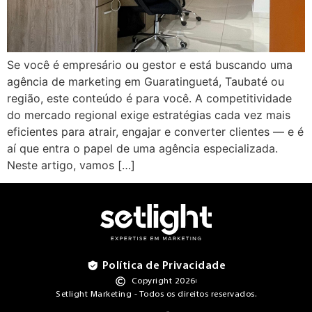
Se você é empresário ou gestor e está buscando uma
agência de marketing em Guaratinguetá, Taubaté ou
região, este conteúdo é para você. A competitividade
do mercado regional exige estratégias cada vez mais
eficientes para atrair, engajar e converter clientes — e é
aí que entra o papel de uma agência especializada.
Neste artigo, vamos […]
Política de Privacidade
Copyright 2026
Setlight Marketing - Todos os direitos reservados.