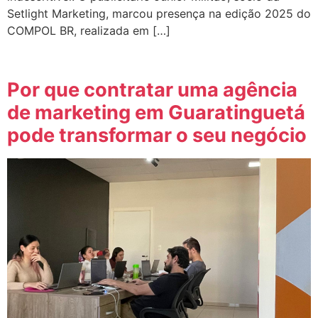
Setlight Marketing, marcou presença na edição 2025 do
COMPOL BR, realizada em […]
Por que contratar uma agência
de marketing em Guaratinguetá
pode transformar o seu negócio