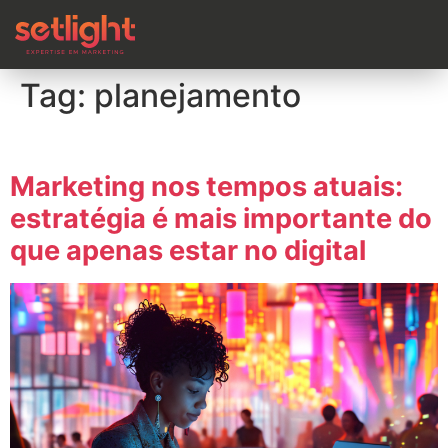
Tag:
planejamento
Marketing nos tempos atuais:
estratégia é mais importante do
que apenas estar no digital