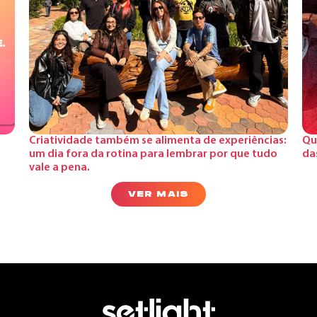
Criatividade também se alimenta de experiências:
Qu
um dia fora da rotina para lembrar por que tudo
da
vale a pena.
VER MAIS