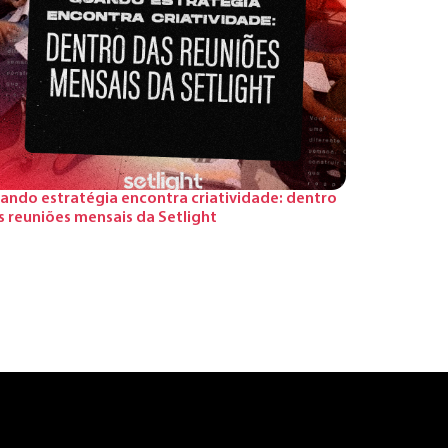
ando estratégia encontra criatividade: dentro
s reuniões mensais da Setlight